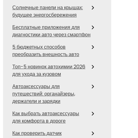
Солнечные панели на крышах:
будущее энергосбережения
Бесплатные приложения для
диагностики авто через смартфон
5 бюджетных способов
преобразить внешность авто
Топ-5 новинок автохимии 2026
для ухода за кузовом
Автоаксессуары для
путешествий: органайзеры,
держатели и зарядки
Как выбрать автоаксессуары
для комфорта в дороге
Как проверить датчик