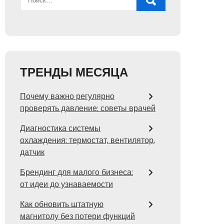
ТРЕНДЫ МЕСЯЦА
Почему важно регулярно
проверять давление: советы врачей
Диагностика системы
охлаждения: термостат, вентилятор,
датчик
Брендинг для малого бизнеса:
от идеи до узнаваемости
Как обновить штатную
магнитолу без потери функций