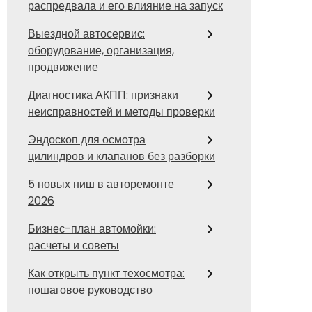
распредвала и его влияние на запуск
Выездной автосервис:
оборудование, организация,
продвижение
Диагностика АКПП: признаки
неисправностей и методы проверки
Эндоскоп для осмотра
цилиндров и клапанов без разборки
5 новых ниш в авторемонте
2026
Бизнес-план автомойки:
расчеты и советы
Как открыть пункт техосмотра:
пошаговое руководство