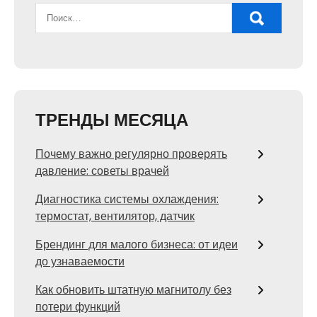
ТРЕНДЫ МЕСЯЦА
Почему важно регулярно проверять
давление: советы врачей
Диагностика системы охлаждения:
термостат, вентилятор, датчик
Брендинг для малого бизнеса: от идеи
до узнаваемости
Как обновить штатную магнитолу без
потери функций