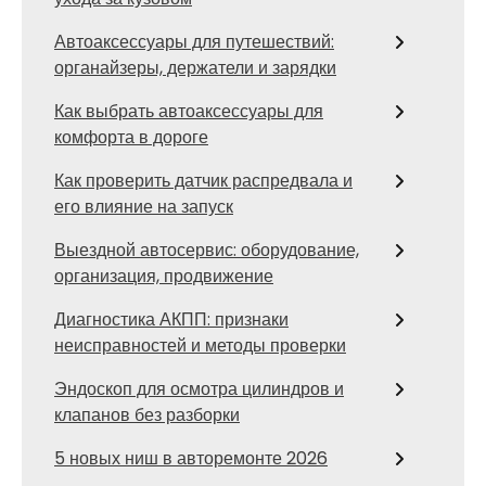
Автоаксессуары для путешествий:
органайзеры, держатели и зарядки
Как выбрать автоаксессуары для
комфорта в дороге
Как проверить датчик распредвала и
его влияние на запуск
Выездной автосервис: оборудование,
организация, продвижение
Диагностика АКПП: признаки
неисправностей и методы проверки
Эндоскоп для осмотра цилиндров и
клапанов без разборки
5 новых ниш в авторемонте 2026