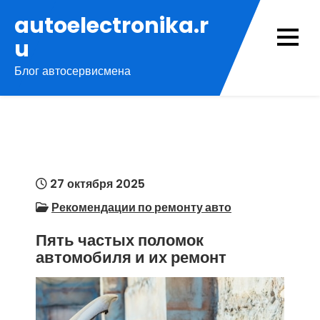
Перейти
autoelectronika.r
к
u
содержимому
Блог автосервисмена
27 октября 2025
Рекомендации по ремонту авто
Пять частых поломок
автомобиля и их ремонт