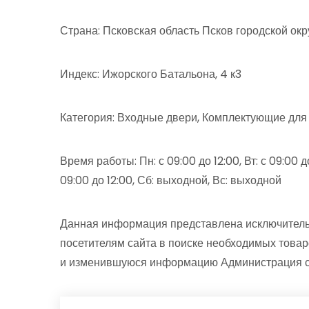
Страна: Псковская область Псков городской окр
Индекс: Ижорского Батальона, 4 к3
Категория: Входные двери, Комплектующие для 
Время работы: Пн: с 09:00 до 12:00, Вт: с 09:00 до 
09:00 до 12:00, Сб: выходной, Вс: выходной
Данная информация представлена исключитель
посетителям сайта в поиске необходимых товар
и изменившуюся информацию Администрация сай