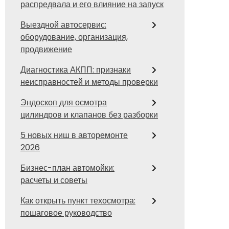
распредвала и его влияние на запуск
Выездной автосервис:
оборудование, организация,
продвижение
Диагностика АКПП: признаки
неисправностей и методы проверки
Эндоскоп для осмотра
цилиндров и клапанов без разборки
5 новых ниш в авторемонте
2026
Бизнес-план автомойки:
расчеты и советы
Как открыть пункт техосмотра:
пошаговое руководство