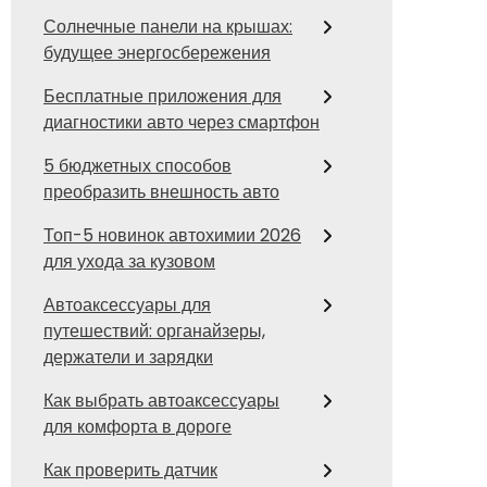
Солнечные панели на крышах:
будущее энергосбережения
Бесплатные приложения для
диагностики авто через смартфон
5 бюджетных способов
преобразить внешность авто
Топ-5 новинок автохимии 2026
для ухода за кузовом
Автоаксессуары для
путешествий: органайзеры,
держатели и зарядки
Как выбрать автоаксессуары
для комфорта в дороге
Как проверить датчик