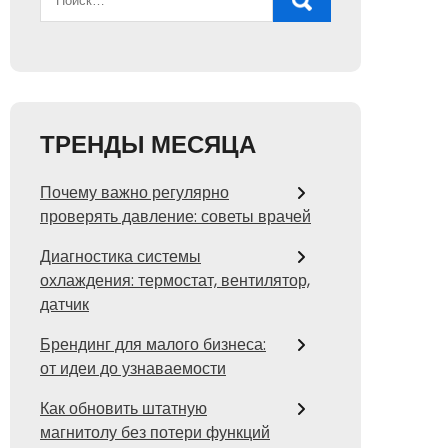
ТРЕНДЫ МЕСЯЦА
Почему важно регулярно
проверять давление: советы врачей
Диагностика системы
охлаждения: термостат, вентилятор,
датчик
Брендинг для малого бизнеса:
от идеи до узнаваемости
Как обновить штатную
магнитолу без потери функций