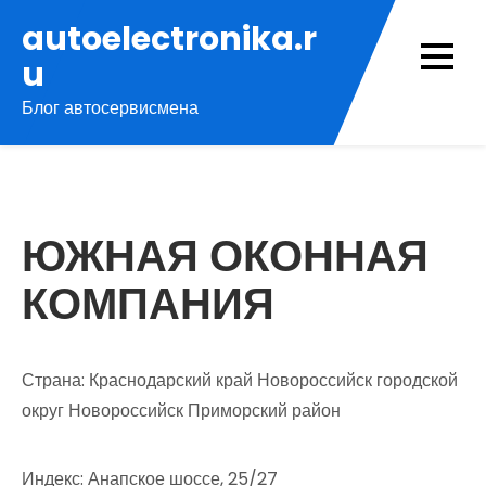
Перейти
autoelectronika.r
к
u
содержимому
Блог автосервисмена
ЮЖНАЯ ОКОННАЯ
КОМПАНИЯ
Страна: Краснодарский край Новороссийск городской
округ Новороссийск Приморский район
Индекс: Анапское шоссе, 25/27