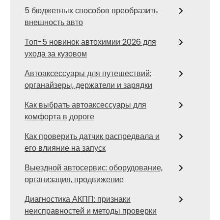
5 бюджетных способов преобразить
внешность авто
Топ-5 новинок автохимии 2026 для
ухода за кузовом
Автоаксессуары для путешествий:
органайзеры, держатели и зарядки
Как выбрать автоаксессуары для
комфорта в дороге
Как проверить датчик распредвала и
его влияние на запуск
Выездной автосервис: оборудование,
организация, продвижение
Диагностика АКПП: признаки
неисправностей и методы проверки