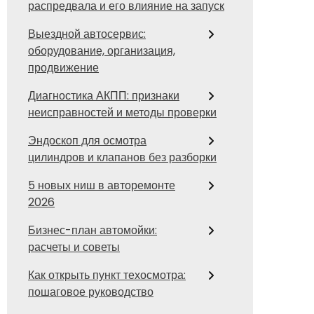
распредвала и его влияние на запуск
Выездной автосервис:
оборудование, организация,
продвижение
Диагностика АКПП: признаки
неисправностей и методы проверки
Эндоскоп для осмотра
цилиндров и клапанов без разборки
5 новых ниш в авторемонте
2026
Бизнес-план автомойки:
расчеты и советы
Как открыть пункт техосмотра:
пошаговое руководство