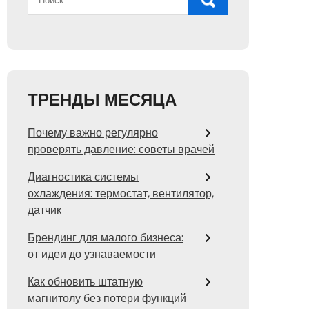
ТРЕНДЫ МЕСЯЦА
Почему важно регулярно
проверять давление: советы врачей
Диагностика системы
охлаждения: термостат, вентилятор,
датчик
Брендинг для малого бизнеса:
от идеи до узнаваемости
Как обновить штатную
магнитолу без потери функций