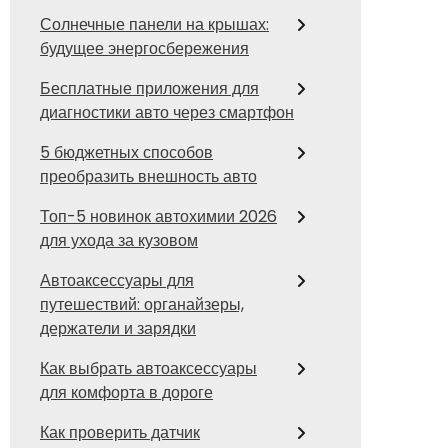
Солнечные панели на крышах:
будущее энергосбережения
Бесплатные приложения для
диагностики авто через смартфон
5 бюджетных способов
преобразить внешность авто
Топ-5 новинок автохимии 2026
для ухода за кузовом
Автоаксессуары для
путешествий: органайзеры,
держатели и зарядки
Как выбрать автоаксессуары
для комфорта в дороге
Как проверить датчик