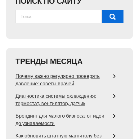
ПОИСК ПО САЙТУ
ТРЕНДЫ МЕСЯЦА
Почему важно регулярно проверять
давление: советы врачей
Диагностика системы охлаждения:
термостат, вентилятор, датчик
Брендинг для малого бизнеса: от идеи
до узнаваемости
Как обновить штатную магнитолу без