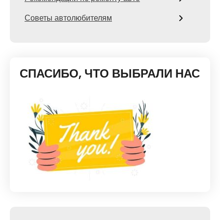
Советы автолюбителям
СПАСИБО, ЧТО ВЫБРАЛИ НАС