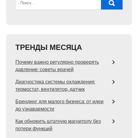
ТРЕНДЫ МЕСЯЦА
Почему важно регулярно проверять
давление: советы врачей
Диагностика системы охлаждения:
термостат, вентилятор, датчик
Брендинг для малого бизнеса: от идеи
до узнаваемости
Как обновить штатную магнитолу без
потери функций