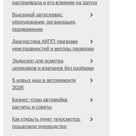
распредвала и его влияние на запуск
Выездной автосервис:
оборудование, организация,
продвижение
Диагностика АКПП: признаки
неисправностей и методы проверки
Эндоскоп для осмотра
цилиндров и клапанов без разборки
5 новых ниш в авторемонте
2026
Бизнес-план автомойки:
расчеты и советы
Как открыть пункт техосмотра:
пошаговое руководство