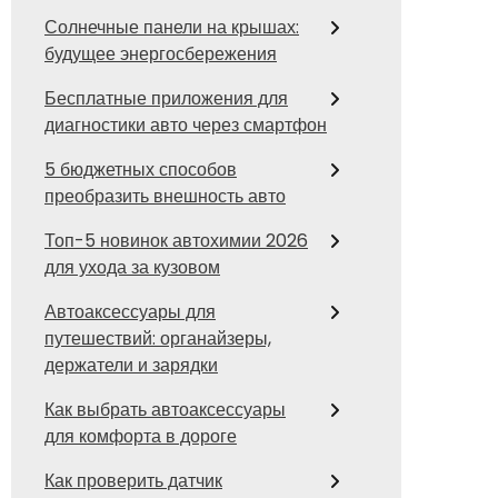
Солнечные панели на крышах:
будущее энергосбережения
Бесплатные приложения для
диагностики авто через смартфон
5 бюджетных способов
преобразить внешность авто
Топ-5 новинок автохимии 2026
для ухода за кузовом
Автоаксессуары для
путешествий: органайзеры,
держатели и зарядки
Как выбрать автоаксессуары
для комфорта в дороге
Как проверить датчик