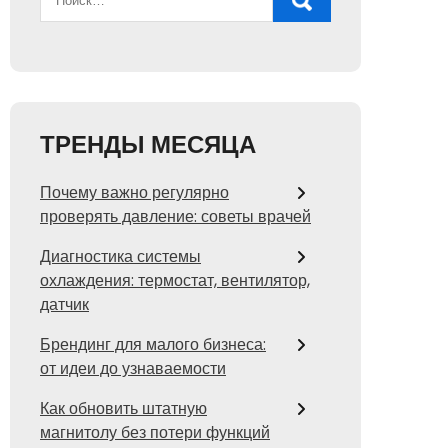
ТРЕНДЫ МЕСЯЦА
Почему важно регулярно
проверять давление: советы врачей
Диагностика системы
охлаждения: термостат, вентилятор,
датчик
Брендинг для малого бизнеса:
от идеи до узнаваемости
Как обновить штатную
магнитолу без потери функций