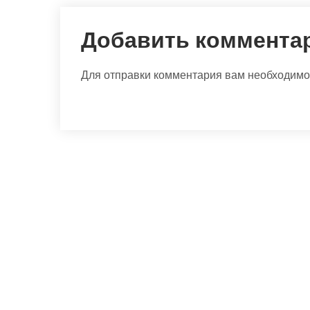
Добавить коммента
Для отправки комментария вам необходим