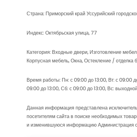
Страна: Приморский край Уссурийский городско
Индекс: Октябрьская улица, 77
Категория: Входные двери, Изготовление мебел
Корпусная мебель, Окна, Остекление / отделка 
Время работы: Пн: с 09:00 до 13:00, Вт: с 09:00 до 
09:00 до 13:00, Сб: с 09:00 до 13:00, Вс: выход
Данная информация представлена исключитель
посетителям сайта в поиске необходимых товар
и изменившуюся информацию Администрация сай