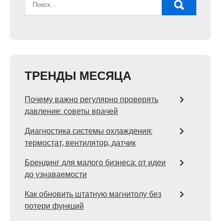
ТРЕНДЫ МЕСЯЦА
Почему важно регулярно проверять
давление: советы врачей
Диагностика системы охлаждения:
термостат, вентилятор, датчик
Брендинг для малого бизнеса: от идеи
до узнаваемости
Как обновить штатную магнитолу без
потери функций