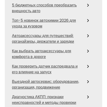
5 бюджетных способов преобразить
внешность авто
Топ-5 новинок автохимии 2026 для
ухода за кузовом
Автоаксессуары для путешествий:
органайзеры, держатели и зарядки
Как выбрать автоаксессуары для
комфорта в дороге
Как проверить датчик распредвала и
его влияние на запуск
Выездной автосервис: оборудование,
организация, продвижение
Диагностика АКПП: признаки
неисправностей и методы проверки