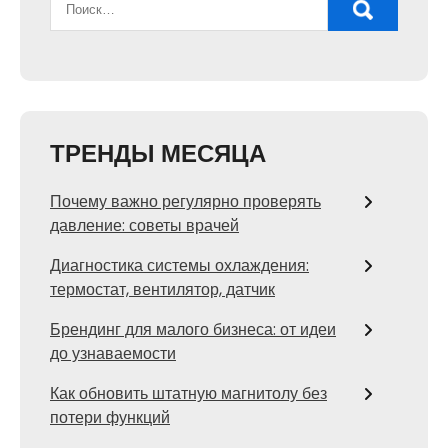
ТРЕНДЫ МЕСЯЦА
Почему важно регулярно проверять
давление: советы врачей
Диагностика системы охлаждения:
термостат, вентилятор, датчик
Брендинг для малого бизнеса: от идеи
до узнаваемости
Как обновить штатную магнитолу без
потери функций