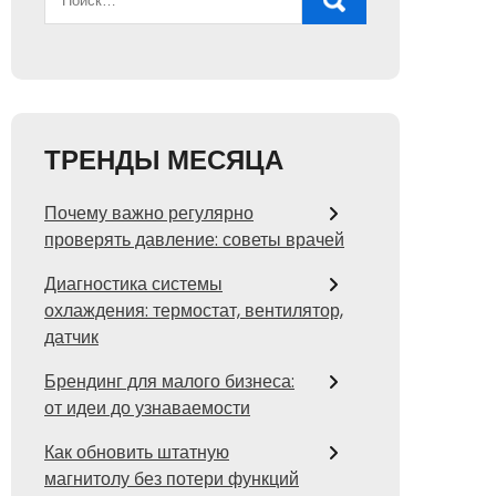
ТРЕНДЫ МЕСЯЦА
Почему важно регулярно
проверять давление: советы врачей
Диагностика системы
охлаждения: термостат, вентилятор,
датчик
Брендинг для малого бизнеса:
от идеи до узнаваемости
Как обновить штатную
магнитолу без потери функций