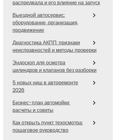
распредвала и его влияние на запуск
Выездной автосервис:
оборудование, организация,
продвижение
Диагностика АКПП: признаки
неисправностей и методы проверки
Эндоскоп для осмотра
цилиндров и клапанов без разборки
5 новых ниш в авторемонте
2026
Бизнес-план автомойки:
расчеты и советы
Как открыть пункт техосмотра:
пошаговое руководство