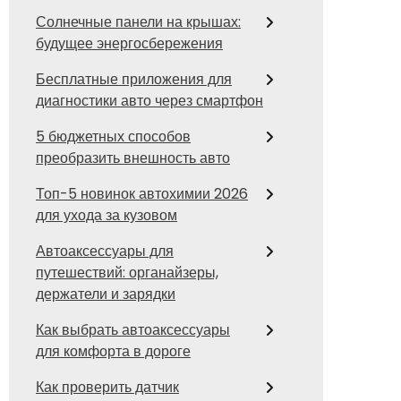
Солнечные панели на крышах:
будущее энергосбережения
Бесплатные приложения для
диагностики авто через смартфон
5 бюджетных способов
преобразить внешность авто
Топ-5 новинок автохимии 2026
для ухода за кузовом
Автоаксессуары для
путешествий: органайзеры,
держатели и зарядки
Как выбрать автоаксессуары
для комфорта в дороге
Как проверить датчик