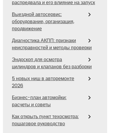
распредвала и его влияние на запуск
Выездной автосервис:
оборудование, организация,
продвижение
Диагностика АКПП: признаки
неисправностей и методы проверки
Эндоскоп для осмотра
цилиндров и клапанов без разборки
5 новых ниш в авторемонте
2026
Бизнес-план автомойки:
расчеты и советы
Как открыть пункт техосмотра:
пошаговое руководство