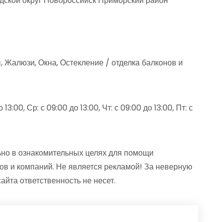
одской округ Новороссийск Приморский район
 Жалюзи, Окна, Остекление / отделка балконов и
13:00, Ср: с 09:00 до 13:00, Чт: с 09:00 до 13:00, Пт: с
но в ознакомительных целях для помощи
ов и компаний. Не является рекламой! За неверную
та ответственность не несет.