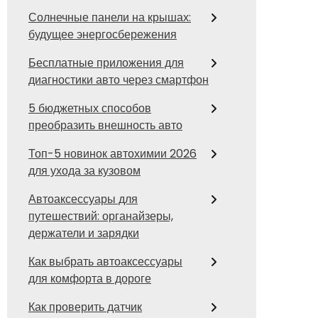
Солнечные панели на крышах:
будущее энергосбережения
Бесплатные приложения для
диагностики авто через смартфон
5 бюджетных способов
преобразить внешность авто
Топ-5 новинок автохимии 2026
для ухода за кузовом
Автоаксессуары для
путешествий: органайзеры,
держатели и зарядки
Как выбрать автоаксессуары
для комфорта в дороге
Как проверить датчик