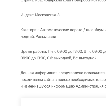
Страна: Краснодарский край Новороссийск гор
Индекс: Московская, 3
Категория: Автоматические ворота / шлагбаумы,
лоджий, Рольставни
Время работы: Пн: с 09:00 до 13:00, Вт: с 09:00 до 
09:00 до 13:00, Сб: выходной, Вс: выходной
Данная информация представлена исключитель
посетителям сайта в поиске необходимых товар
и изменившуюся информацию Администрация сай