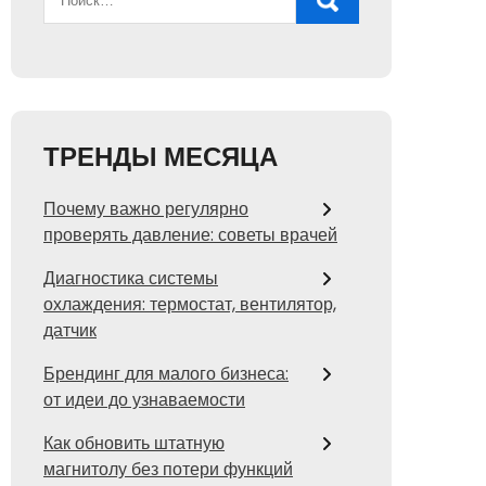
ТРЕНДЫ МЕСЯЦА
Почему важно регулярно
проверять давление: советы врачей
Диагностика системы
охлаждения: термостат, вентилятор,
датчик
Брендинг для малого бизнеса:
от идеи до узнаваемости
Как обновить штатную
магнитолу без потери функций