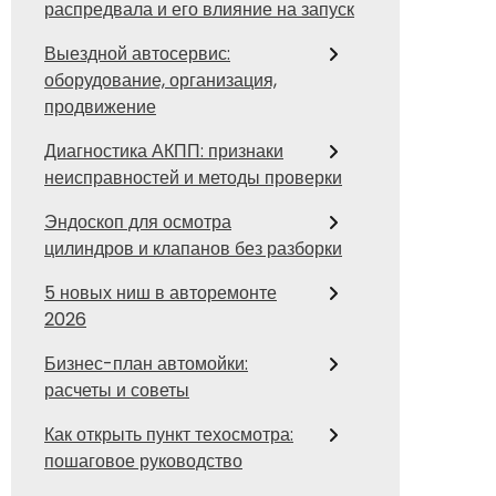
распредвала и его влияние на запуск
Выездной автосервис:
оборудование, организация,
продвижение
Диагностика АКПП: признаки
неисправностей и методы проверки
Эндоскоп для осмотра
цилиндров и клапанов без разборки
5 новых ниш в авторемонте
2026
Бизнес-план автомойки:
расчеты и советы
Как открыть пункт техосмотра:
пошаговое руководство