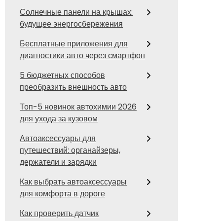
Солнечные панели на крышах:
будущее энергосбережения
Бесплатные приложения для
диагностики авто через смартфон
5 бюджетных способов
преобразить внешность авто
Топ-5 новинок автохимии 2026
для ухода за кузовом
Автоаксессуары для
путешествий: органайзеры,
держатели и зарядки
Как выбрать автоаксессуары
для комфорта в дороге
Как проверить датчик