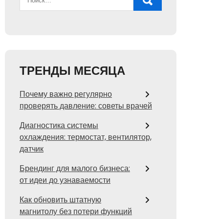
ТРЕНДЫ МЕСЯЦА
Почему важно регулярно
проверять давление: советы врачей
Диагностика системы
охлаждения: термостат, вентилятор,
датчик
Брендинг для малого бизнеса:
от идеи до узнаваемости
Как обновить штатную
магнитолу без потери функций