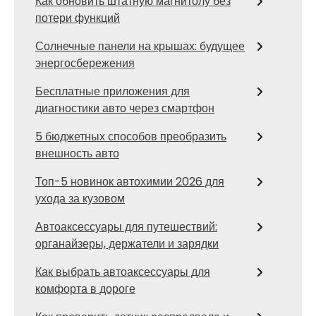
Как обновить штатную магнитолу без
потери функций
Солнечные панели на крышах: будущее
энергосбережения
Бесплатные приложения для
диагностики авто через смартфон
5 бюджетных способов преобразить
внешность авто
Топ-5 новинок автохимии 2026 для
ухода за кузовом
Автоаксессуары для путешествий:
органайзеры, держатели и зарядки
Как выбрать автоаксессуары для
комфорта в дороге