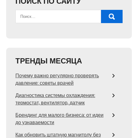
ПОИСК ПО САЙТУ
ТРЕНДЫ МЕСЯЦА
Почему важно регулярно проверять
давление: советы врачей
Диагностика системы охлаждения:
термостат, вентилятор, датчик
Брендинг для малого бизнеса: от идеи
до узнаваемости
Как обновить штатную магнитолу без