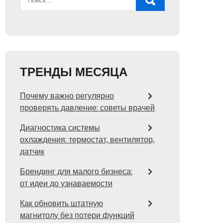
ТРЕНДЫ МЕСЯЦА
Почему важно регулярно
проверять давление: советы врачей
Диагностика системы
охлаждения: термостат, вентилятор,
датчик
Брендинг для малого бизнеса:
от идеи до узнаваемости
Как обновить штатную
магнитолу без потери функций