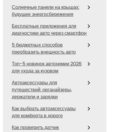
Солнечные панели на крышах:
будущее энергосбережения
Бесплатные приложения для
диагностики авто через смартфон
5 бюджетных способов
преобразить внешность авто
Топ-5 новинок автохимии 2026
для ухода за кузовом
Автоаксессуары для
путешествий: органайзеры,
держатели и зарядки
Как выбрать автоаксессуары
для комфорта в дороге
Как проверить датчик