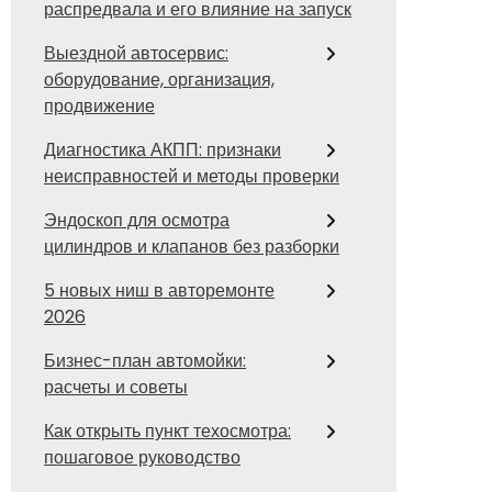
распредвала и его влияние на запуск
Выездной автосервис:
оборудование, организация,
продвижение
Диагностика АКПП: признаки
неисправностей и методы проверки
Эндоскоп для осмотра
цилиндров и клапанов без разборки
5 новых ниш в авторемонте
2026
Бизнес-план автомойки:
расчеты и советы
Как открыть пункт техосмотра:
пошаговое руководство