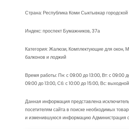
Страна: Республика Коми Сыктывкар городской
Индекс: проспект Бумажников, 37а
Категория: Жалюзи, Комплектующие для окон, М
балконов и лоджий
Время работы: Пн: с 09:00 до 13:00, Вт: с 09:00 до 
09:00 до 13:00, Сб: с 10:00 до 15:00, Вс: выходной
Данная информация представлена исключитель
посетителям сайта в поиске необходимых товар
и изменившуюся информацию Администрация сай