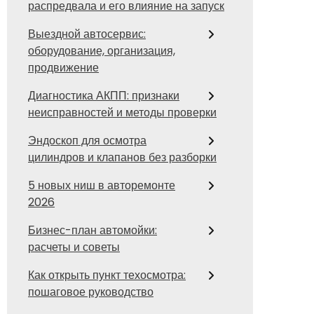
распредвала и его влияние на запуск
Выездной автосервис:
оборудование, организация,
продвижение
Диагностика АКПП: признаки
неисправностей и методы проверки
Эндоскоп для осмотра
цилиндров и клапанов без разборки
5 новых ниш в авторемонте
2026
Бизнес-план автомойки:
расчеты и советы
Как открыть пункт техосмотра:
пошаговое руководство