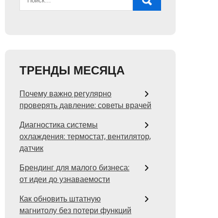
ТРЕНДЫ МЕСЯЦА
Почему важно регулярно
проверять давление: советы врачей
Диагностика системы
охлаждения: термостат, вентилятор,
датчик
Брендинг для малого бизнеса:
от идеи до узнаваемости
Как обновить штатную
магнитолу без потери функций