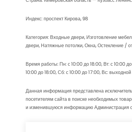
Страна: Кемеровская область — Кузбасс Ленинс
Индекс: проспект Кирова, 98
Категория: Входные двери, Изготовление мебел
двери, Натяжные потолки, Окна, Остекление / о
Время работы: Пн: с 10:00 до 18:00, Вт: с 10:00 до 1
10:00 до 18:00, Сб: с 10:00 до 17:00, Вс: выходной
Данная информация представлена исключитель
посетителям сайта в поиске необходимых товар
и изменившуюся информацию Администрация сай