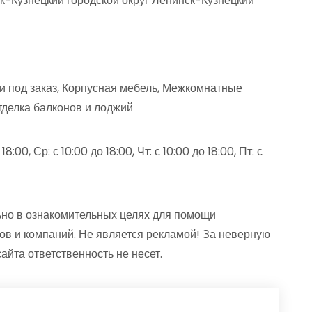
к-Кузнецкий городской округ Ленинск-Кузнецкий
и под заказ, Корпусная мебель, Межкомнатные
тделка балконов и лоджий
8:00, Ср: с 10:00 до 18:00, Чт: с 10:00 до 18:00, Пт: с
но в ознакомительных целях для помощи
ов и компаний. Не является рекламой! За неверную
та ответственность не несет.