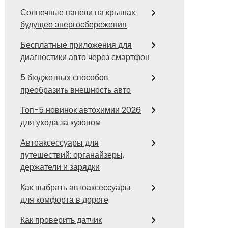
Солнечные панели на крышах:
будущее энергосбережения
Бесплатные приложения для
диагностики авто через смартфон
5 бюджетных способов
преобразить внешность авто
Топ-5 новинок автохимии 2026
для ухода за кузовом
Автоаксессуары для
путешествий: органайзеры,
держатели и зарядки
Как выбрать автоаксессуары
для комфорта в дороге
Как проверить датчик