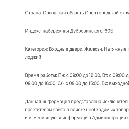
Страна: Орловская область Орел городской ок
Индекс: набережная Дубровинского, 60Б
Категория: Входные двери, Жалюзи, Натяжные п
лоджий
Время работы: Пн: с 09:00 до 18:00, Вт: с 09:00 до 
09:00 до 18:00, Сб: с 09:00 до 15:00, Вс: выходно
Данная информация представлена исключитель
посетителям сайта в поиске необходимых товар
и изменившуюся информацию Администрация сай