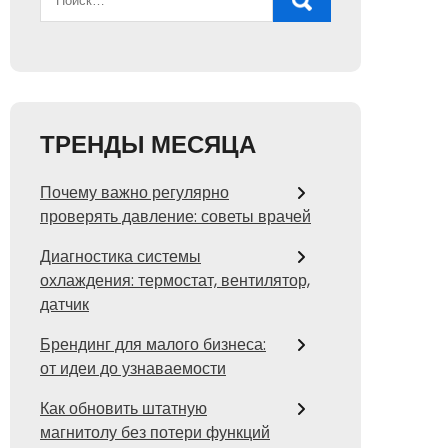
ТРЕНДЫ МЕСЯЦА
Почему важно регулярно
проверять давление: советы врачей
Диагностика системы
охлаждения: термостат, вентилятор,
датчик
Брендинг для малого бизнеса:
от идеи до узнаваемости
Как обновить штатную
магнитолу без потери функций