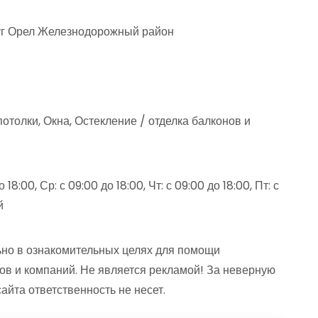
руг Орел Железнодорожный район
отолки, Окна, Остекление / отделка балконов и
18:00, Ср: с 09:00 до 18:00, Чт: с 09:00 до 18:00, Пт: с
й
но в ознакомительных целях для помощи
ов и компаний. Не является рекламой! За неверную
та ответственность не несет.