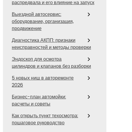
распредвала и его влияние на запуск
Выездной автосервис:
оборудование, организация,
продвижение
Диагностика АКПП: признаки
неисправностей и методы проверки
Эндоскоп для осмотра
цилиндров и клапанов без разборки
5 новых ниш в авторемонте
2026
Бизнес-план автомойки:
расчеты и советы
Как открыть пункт техосмотра:
пошаговое руководство