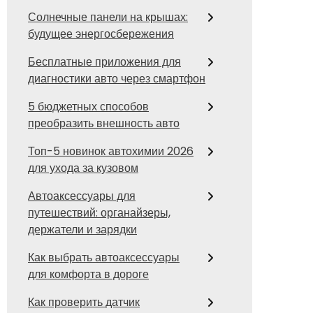
Солнечные панели на крышах:
будущее энергосбережения
Бесплатные приложения для
диагностики авто через смартфон
5 бюджетных способов
преобразить внешность авто
Топ-5 новинок автохимии 2026
для ухода за кузовом
Автоаксессуары для
путешествий: органайзеры,
держатели и зарядки
Как выбрать автоаксессуары
для комфорта в дороге
Как проверить датчик