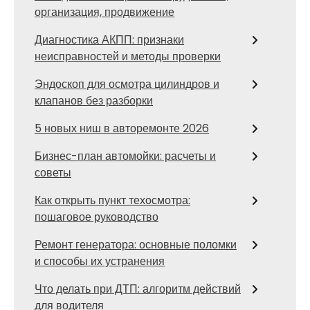
организация, продвижение
Диагностика АКПП: признаки
неисправностей и методы проверки
Эндоскоп для осмотра цилиндров и
клапанов без разборки
5 новых ниш в авторемонте 2026
Бизнес-план автомойки: расчеты и
советы
Как открыть пункт техосмотра:
пошаговое руководство
Ремонт генератора: основные поломки
и способы их устранения
Что делать при ДТП: алгоритм действий
для водителя